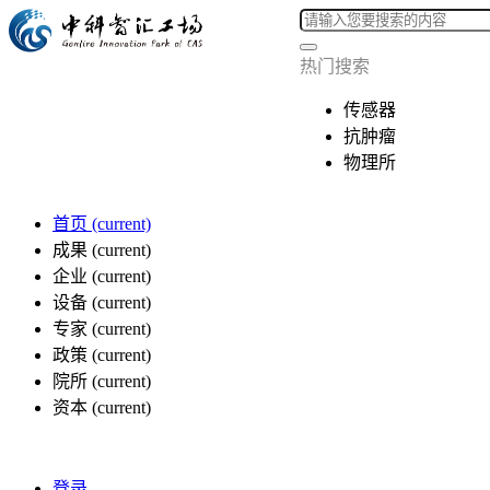
热门搜索
传感器
抗肿瘤
物理所
首页
(current)
成果
(current)
企业
(current)
设备
(current)
专家
(current)
政策
(current)
院所
(current)
资本
(current)
登录