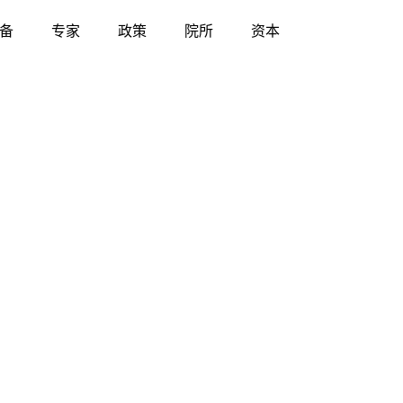
备
专家
政策
院所
资本