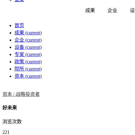
成果
企业
设
首页
成果
(current)
企业
(current)
设备
(current)
专家
(current)
政策
(current)
院所
(current)
资本
(current)
资本 /
战略投资者
好未来
浏览次数
221