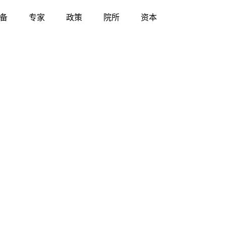
备
专家
政策
院所
资本