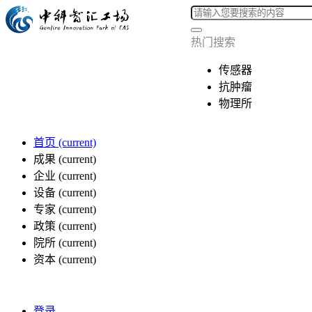
热门搜索
传感器
抗肿瘤
物理所
首页
(current)
成果
(current)
企业
(current)
设备
(current)
专家
(current)
政策
(current)
院所
(current)
资本
(current)
登录