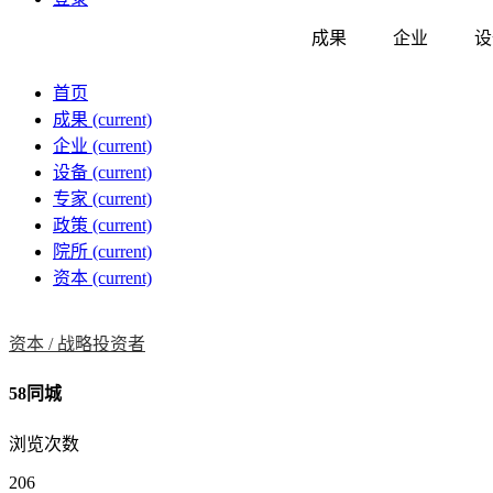
成果
企业
设
首页
成果
(current)
企业
(current)
设备
(current)
专家
(current)
政策
(current)
院所
(current)
资本
(current)
资本 /
战略投资者
58同城
浏览次数
206