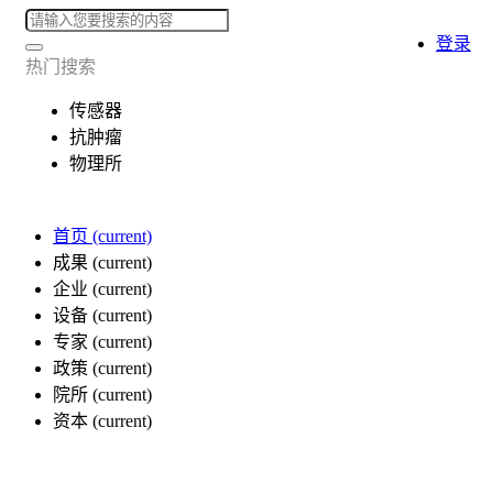
登录
热门搜索
传感器
抗肿瘤
物理所
首页
(current)
成果
(current)
企业
(current)
设备
(current)
专家
(current)
政策
(current)
院所
(current)
资本
(current)