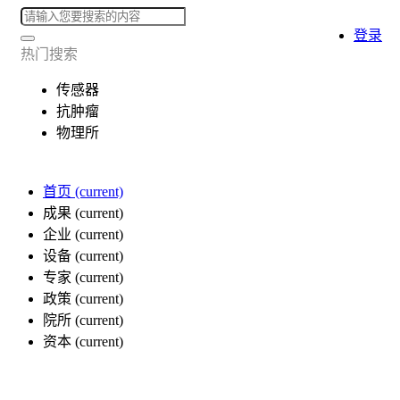
登录
热门搜索
传感器
抗肿瘤
物理所
首页
(current)
成果
(current)
企业
(current)
设备
(current)
专家
(current)
政策
(current)
院所
(current)
资本
(current)