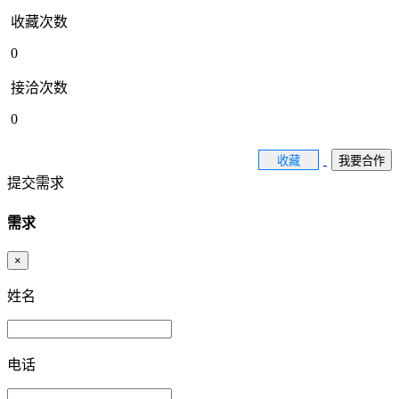
收藏次数
0
接洽次数
0
收藏
我要合作
提交需求
需求
×
姓名
电话