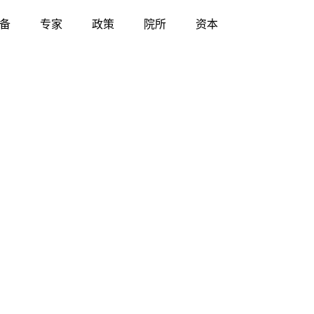
备
专家
政策
院所
资本