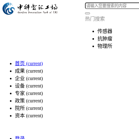
热门搜索
传感器
抗肿瘤
物理所
首页
(current)
成果
(current)
企业
(current)
设备
(current)
专家
(current)
政策
(current)
院所
(current)
资本
(current)
登录