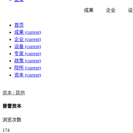
成果
企业
设
首页
成果
(current)
企业
(current)
设备
(current)
专家
(current)
政策
(current)
院所
(current)
资本
(current)
资本 /
其他
普雷资本
浏览次数
174