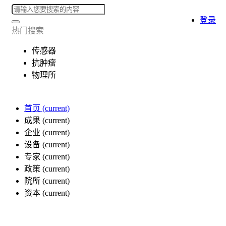
登录
热门搜索
传感器
抗肿瘤
物理所
首页
(current)
成果
(current)
企业
(current)
设备
(current)
专家
(current)
政策
(current)
院所
(current)
资本
(current)