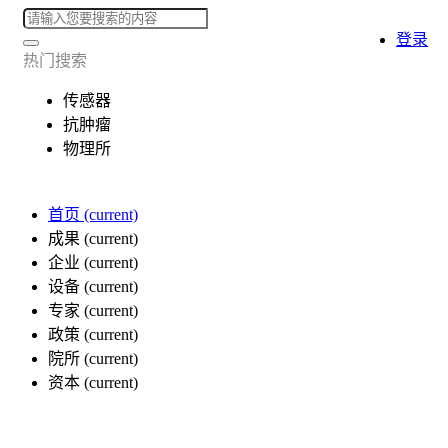
登录
热门搜索
传感器
抗肿瘤
物理所
首页
(current)
成果
(current)
企业
(current)
设备
(current)
专家
(current)
政策
(current)
院所
(current)
资本
(current)