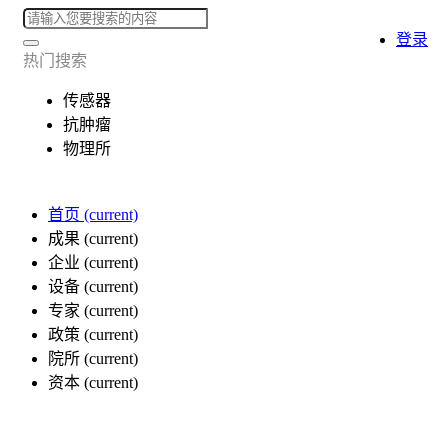
登录
热门搜索
传感器
抗肿瘤
物理所
首页
(current)
成果
(current)
企业
(current)
设备
(current)
专家
(current)
政策
(current)
院所
(current)
资本
(current)