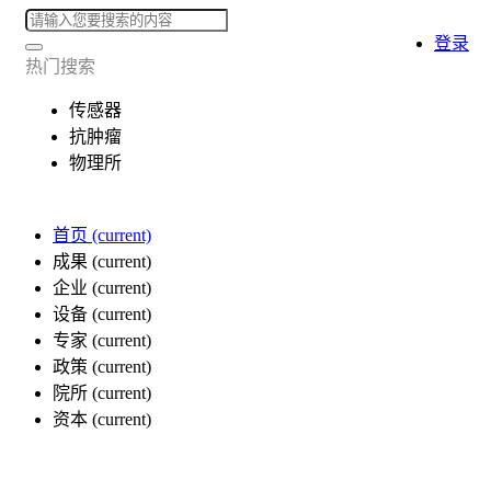
登录
热门搜索
传感器
抗肿瘤
物理所
首页
(current)
成果
(current)
企业
(current)
设备
(current)
专家
(current)
政策
(current)
院所
(current)
资本
(current)