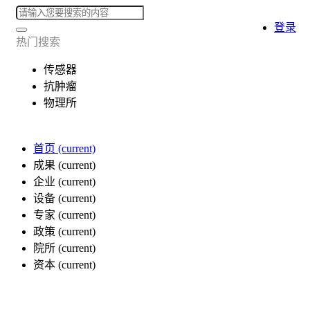
登录
热门搜索
传感器
抗肿瘤
物理所
首页
(current)
成果
(current)
企业
(current)
设备
(current)
专家
(current)
政策
(current)
院所
(current)
资本
(current)