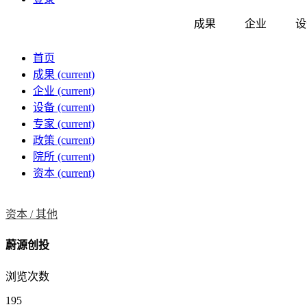
成果
企业
设
首页
成果
(current)
企业
(current)
设备
(current)
专家
(current)
政策
(current)
院所
(current)
资本
(current)
资本 /
其他
蔚源创投
浏览次数
195