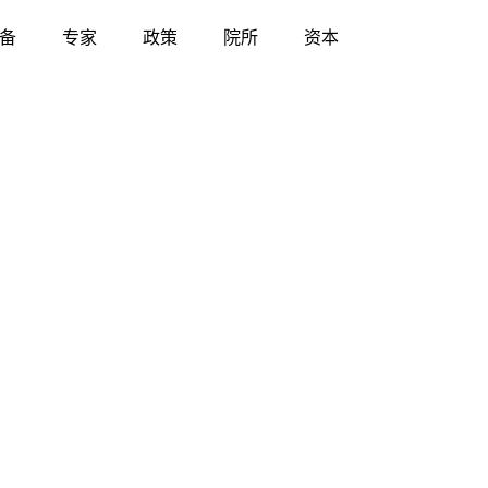
备
专家
政策
院所
资本