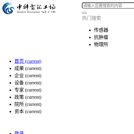
热门搜索
传感器
抗肿瘤
物理所
首页
(current)
成果
(current)
企业
(current)
设备
(current)
专家
(current)
政策
(current)
院所
(current)
资本
(current)
登录