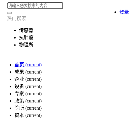
登录
热门搜索
传感器
抗肿瘤
物理所
首页
(current)
成果
(current)
企业
(current)
设备
(current)
专家
(current)
政策
(current)
院所
(current)
资本
(current)