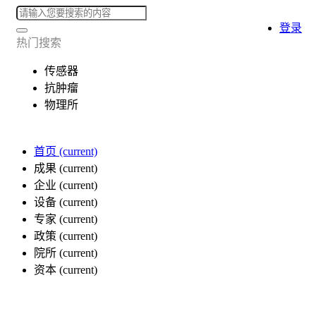
登录
热门搜索
传感器
抗肿瘤
物理所
首页
(current)
成果
(current)
企业
(current)
设备
(current)
专家
(current)
政策
(current)
院所
(current)
资本
(current)