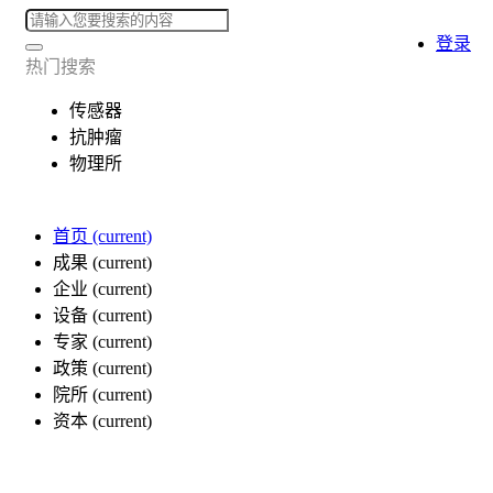
登录
热门搜索
传感器
抗肿瘤
物理所
首页
(current)
成果
(current)
企业
(current)
设备
(current)
专家
(current)
政策
(current)
院所
(current)
资本
(current)