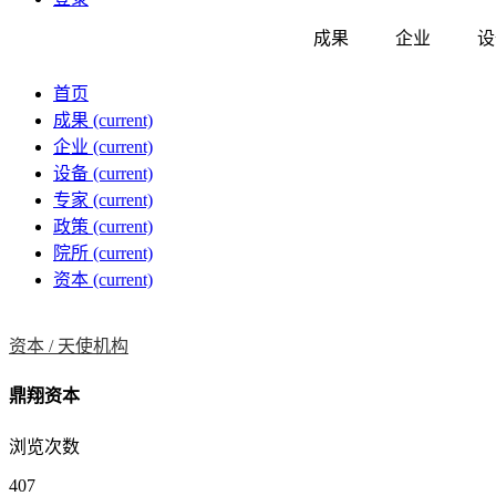
成果
企业
设
首页
成果
(current)
企业
(current)
设备
(current)
专家
(current)
政策
(current)
院所
(current)
资本
(current)
资本 /
天使机构
鼎翔资本
浏览次数
407