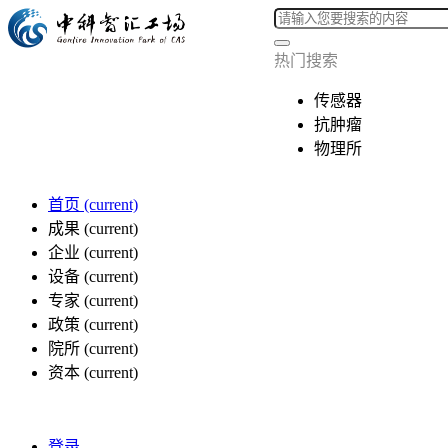
热门搜索
传感器
抗肿瘤
物理所
首页
(current)
成果
(current)
企业
(current)
设备
(current)
专家
(current)
政策
(current)
院所
(current)
资本
(current)
登录