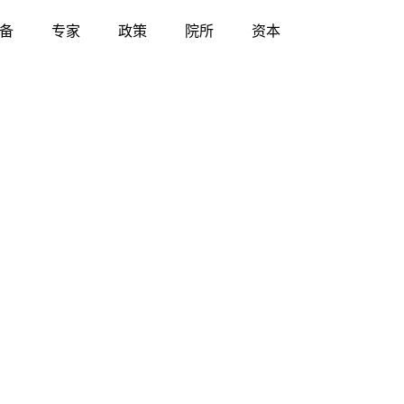
备
专家
政策
院所
资本