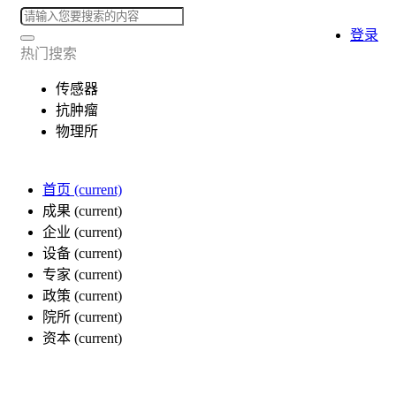
登录
热门搜索
传感器
抗肿瘤
物理所
首页
(current)
成果
(current)
企业
(current)
设备
(current)
专家
(current)
政策
(current)
院所
(current)
资本
(current)