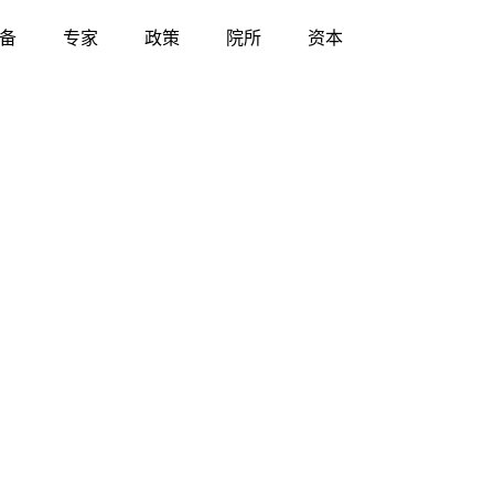
备
专家
政策
院所
资本