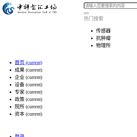
热门搜索
传感器
抗肿瘤
物理所
首页
(current)
成果
(current)
企业
(current)
设备
(current)
专家
(current)
政策
(current)
院所
(current)
资本
(current)
登录