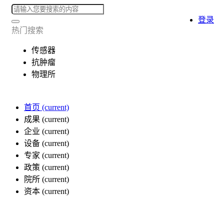
登录
热门搜索
传感器
抗肿瘤
物理所
首页
(current)
成果
(current)
企业
(current)
设备
(current)
专家
(current)
政策
(current)
院所
(current)
资本
(current)