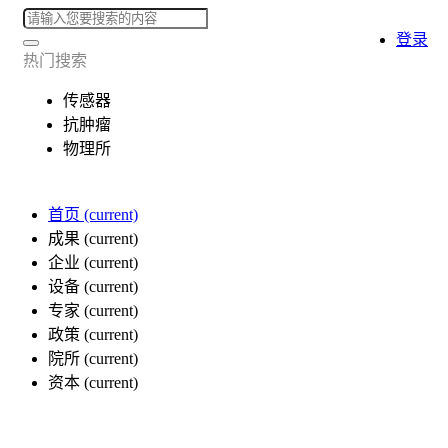
登录
热门搜索
传感器
抗肿瘤
物理所
首页
(current)
成果
(current)
企业
(current)
设备
(current)
专家
(current)
政策
(current)
院所
(current)
资本
(current)