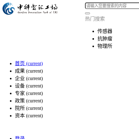
热门搜索
传感器
抗肿瘤
物理所
首页
(current)
成果
(current)
企业
(current)
设备
(current)
专家
(current)
政策
(current)
院所
(current)
资本
(current)
登录