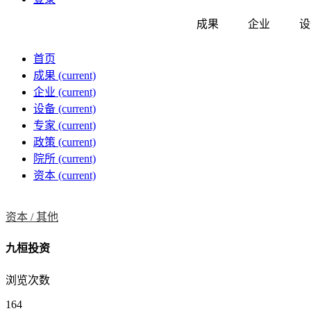
成果
企业
设
首页
成果
(current)
企业
(current)
设备
(current)
专家
(current)
政策
(current)
院所
(current)
资本
(current)
资本 /
其他
九桓投资
浏览次数
164