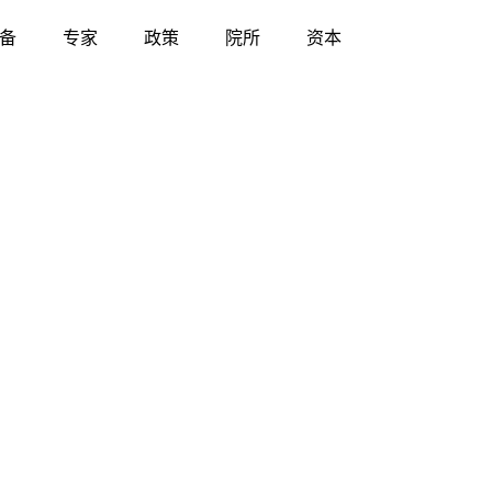
备
专家
政策
院所
资本