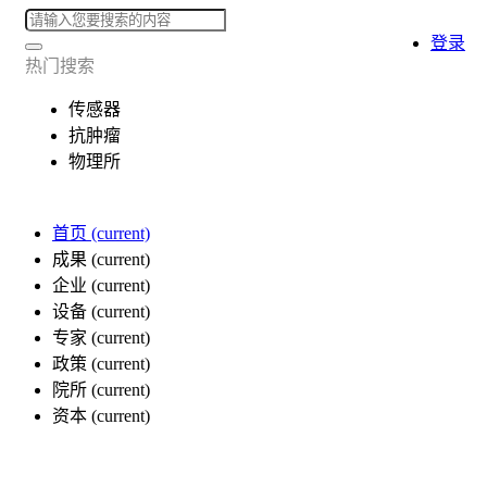
登录
热门搜索
传感器
抗肿瘤
物理所
首页
(current)
成果
(current)
企业
(current)
设备
(current)
专家
(current)
政策
(current)
院所
(current)
资本
(current)