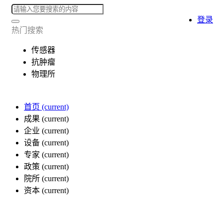
登录
热门搜索
传感器
抗肿瘤
物理所
首页
(current)
成果
(current)
企业
(current)
设备
(current)
专家
(current)
政策
(current)
院所
(current)
资本
(current)