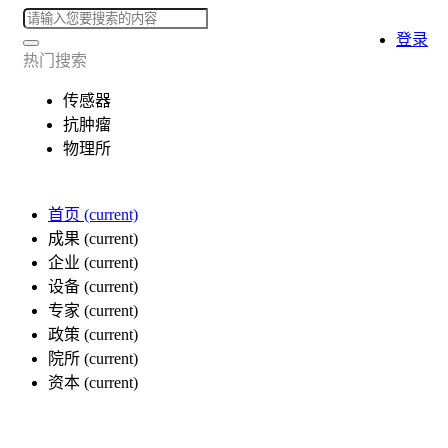
登录
热门搜索
传感器
抗肿瘤
物理所
首页
(current)
成果
(current)
企业
(current)
设备
(current)
专家
(current)
政策
(current)
院所
(current)
资本
(current)