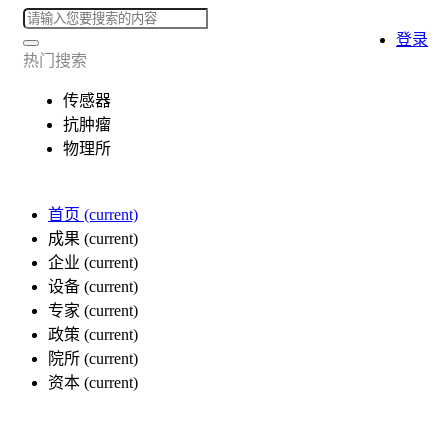
登录
热门搜索
传感器
抗肿瘤
物理所
首页
(current)
成果
(current)
企业
(current)
设备
(current)
专家
(current)
政策
(current)
院所
(current)
资本
(current)