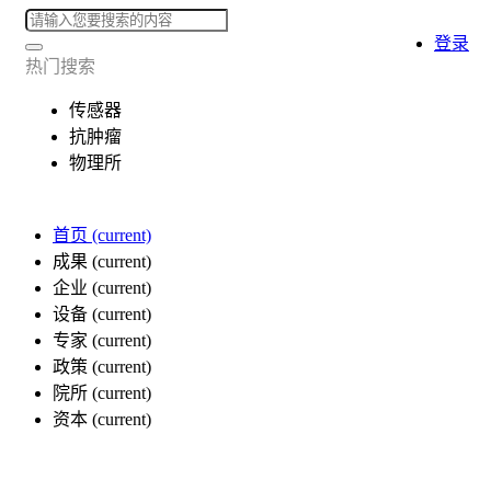
登录
热门搜索
传感器
抗肿瘤
物理所
首页
(current)
成果
(current)
企业
(current)
设备
(current)
专家
(current)
政策
(current)
院所
(current)
资本
(current)