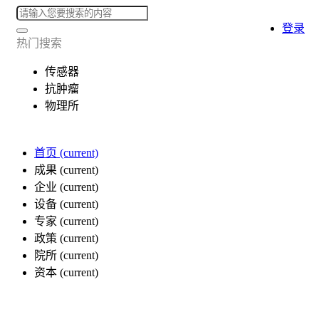
登录
热门搜索
传感器
抗肿瘤
物理所
首页
(current)
成果
(current)
企业
(current)
设备
(current)
专家
(current)
政策
(current)
院所
(current)
资本
(current)