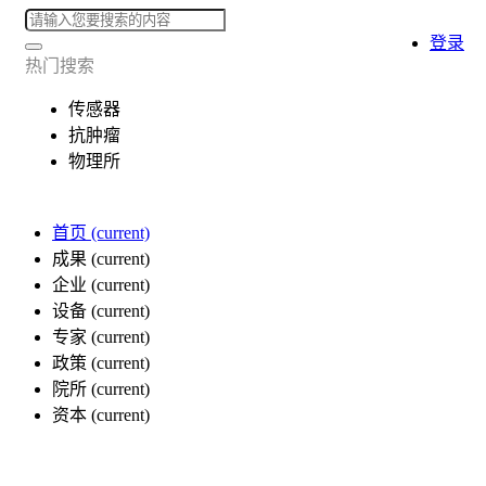
登录
热门搜索
传感器
抗肿瘤
物理所
首页
(current)
成果
(current)
企业
(current)
设备
(current)
专家
(current)
政策
(current)
院所
(current)
资本
(current)