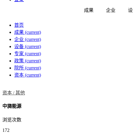
成果
企业
设
首页
成果
(current)
企业
(current)
设备
(current)
专家
(current)
政策
(current)
院所
(current)
资本
(current)
资本 /
其他
中旖能源
浏览次数
172