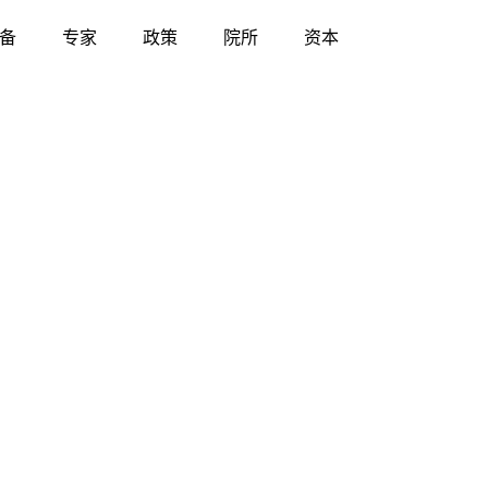
备
专家
政策
院所
资本