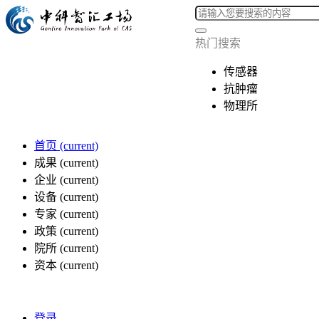
热门搜索
传感器
抗肿瘤
物理所
首页
(current)
成果
(current)
企业
(current)
设备
(current)
专家
(current)
政策
(current)
院所
(current)
资本
(current)
登录