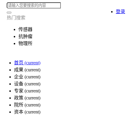
登录
热门搜索
传感器
抗肿瘤
物理所
首页
(current)
成果
(current)
企业
(current)
设备
(current)
专家
(current)
政策
(current)
院所
(current)
资本
(current)