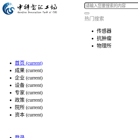
热门搜索
传感器
抗肿瘤
物理所
首页
(current)
成果
(current)
企业
(current)
设备
(current)
专家
(current)
政策
(current)
院所
(current)
资本
(current)
登录