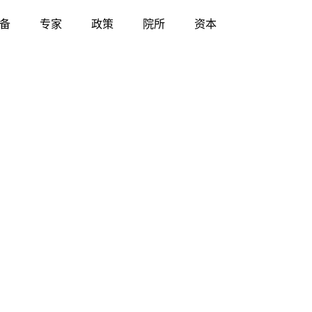
备
专家
政策
院所
资本