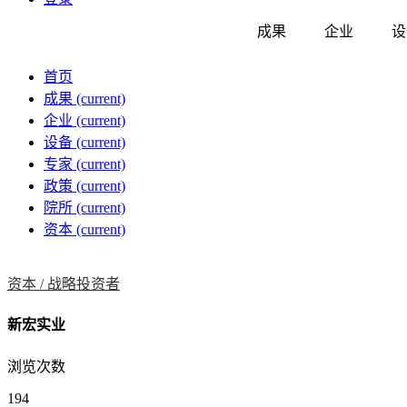
成果
企业
设
首页
成果
(current)
企业
(current)
设备
(current)
专家
(current)
政策
(current)
院所
(current)
资本
(current)
资本 /
战略投资者
新宏实业
浏览次数
194