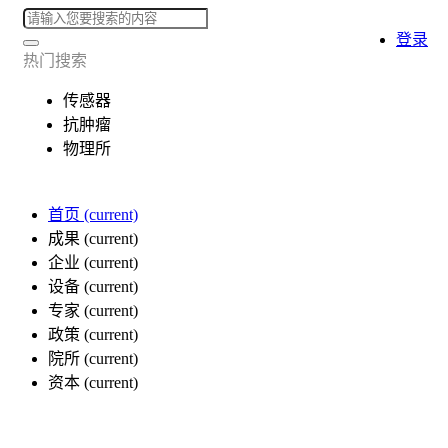
登录
热门搜索
传感器
抗肿瘤
物理所
首页
(current)
成果
(current)
企业
(current)
设备
(current)
专家
(current)
政策
(current)
院所
(current)
资本
(current)