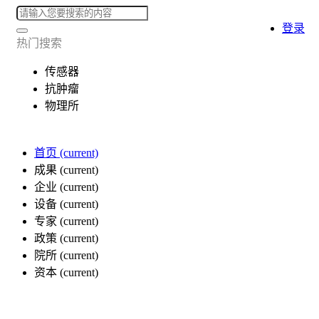
登录
热门搜索
传感器
抗肿瘤
物理所
首页
(current)
成果
(current)
企业
(current)
设备
(current)
专家
(current)
政策
(current)
院所
(current)
资本
(current)