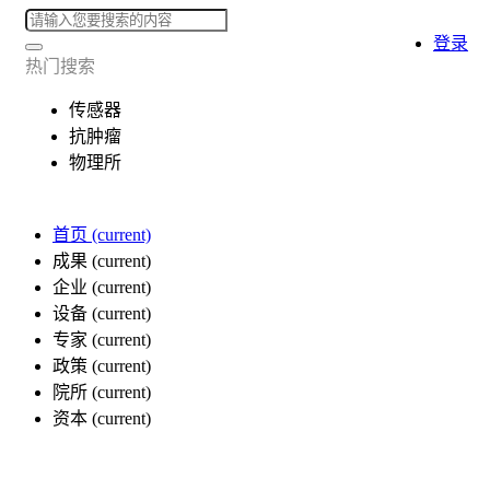
登录
热门搜索
传感器
抗肿瘤
物理所
首页
(current)
成果
(current)
企业
(current)
设备
(current)
专家
(current)
政策
(current)
院所
(current)
资本
(current)