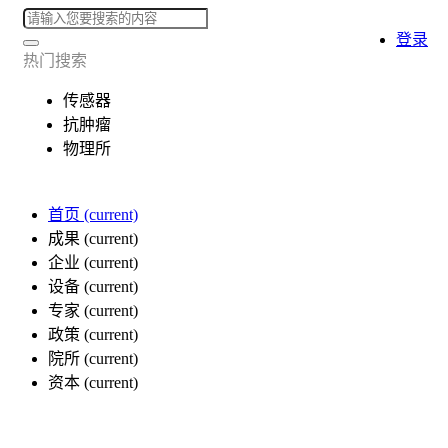
登录
热门搜索
传感器
抗肿瘤
物理所
首页
(current)
成果
(current)
企业
(current)
设备
(current)
专家
(current)
政策
(current)
院所
(current)
资本
(current)