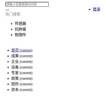
登录
热门搜索
传感器
抗肿瘤
物理所
首页
(current)
成果
(current)
企业
(current)
设备
(current)
专家
(current)
政策
(current)
院所
(current)
资本
(current)