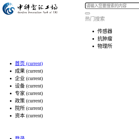
热门搜索
传感器
抗肿瘤
物理所
首页
(current)
成果
(current)
企业
(current)
设备
(current)
专家
(current)
政策
(current)
院所
(current)
资本
(current)
登录