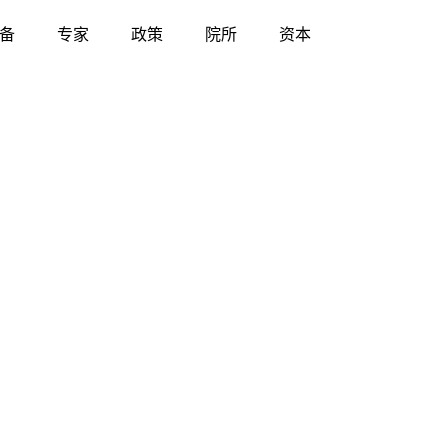
备
专家
政策
院所
资本