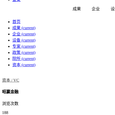
成果
企业
设
首页
成果
(current)
企业
(current)
设备
(current)
专家
(current)
政策
(current)
院所
(current)
资本
(current)
资本 /
VC
昭赢金融
浏览次数
188