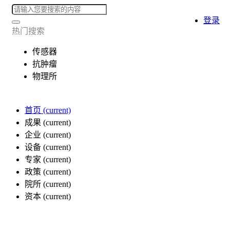
登录
热门搜索
传感器
抗肿瘤
物理所
首页
(current)
成果
(current)
企业
(current)
设备
(current)
专家
(current)
政策
(current)
院所
(current)
资本
(current)