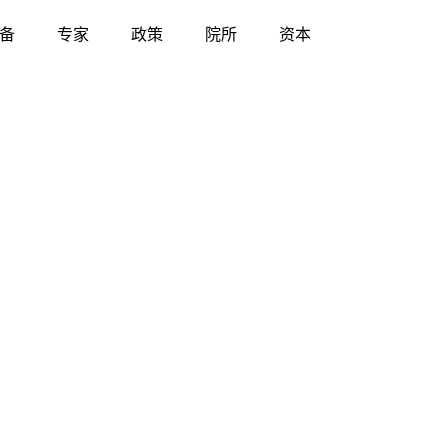
备
专家
政策
院所
资本