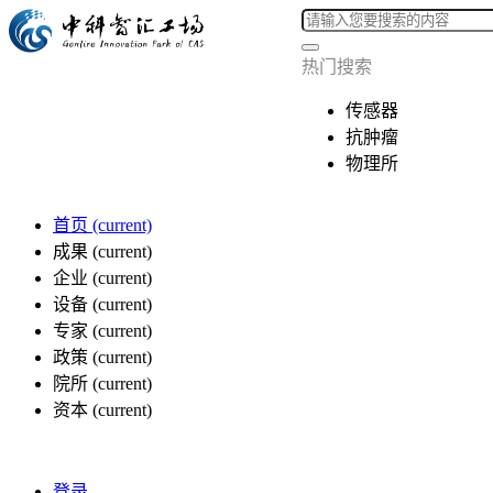
热门搜索
传感器
抗肿瘤
物理所
首页
(current)
成果
(current)
企业
(current)
设备
(current)
专家
(current)
政策
(current)
院所
(current)
资本
(current)
登录