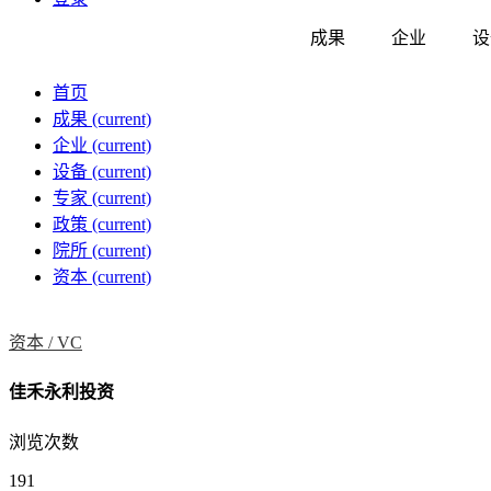
成果
企业
设
首页
成果
(current)
企业
(current)
设备
(current)
专家
(current)
政策
(current)
院所
(current)
资本
(current)
资本 /
VC
佳禾永利投资
浏览次数
191