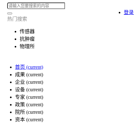
登录
热门搜索
传感器
抗肿瘤
物理所
首页
(current)
成果
(current)
企业
(current)
设备
(current)
专家
(current)
政策
(current)
院所
(current)
资本
(current)