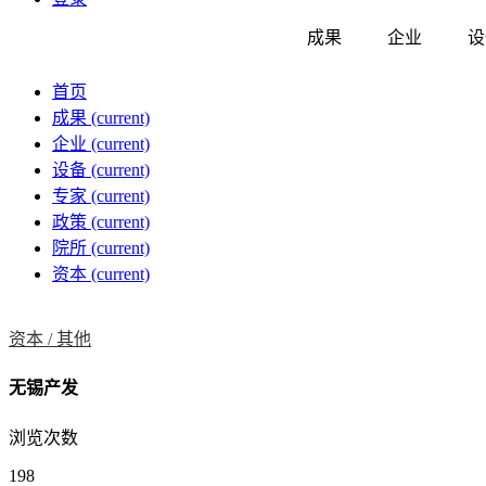
成果
企业
设
首页
成果
(current)
企业
(current)
设备
(current)
专家
(current)
政策
(current)
院所
(current)
资本
(current)
资本 /
其他
无锡产发
浏览次数
198