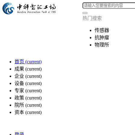
热门搜索
传感器
抗肿瘤
物理所
首页
(current)
成果
(current)
企业
(current)
设备
(current)
专家
(current)
政策
(current)
院所
(current)
资本
(current)
登录