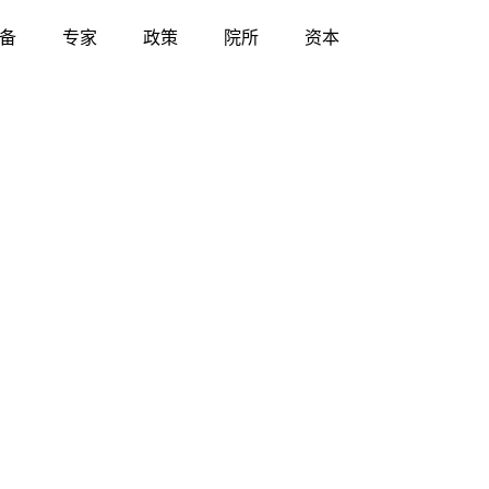
备
专家
政策
院所
资本