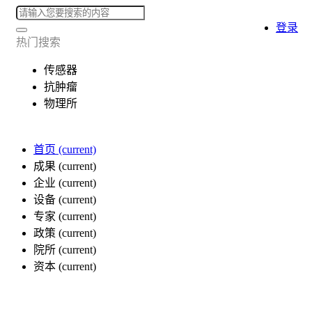
登录
热门搜索
传感器
抗肿瘤
物理所
首页
(current)
成果
(current)
企业
(current)
设备
(current)
专家
(current)
政策
(current)
院所
(current)
资本
(current)