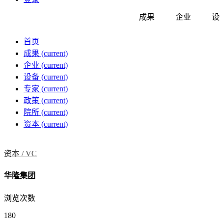
成果
企业
设
首页
成果
(current)
企业
(current)
设备
(current)
专家
(current)
政策
(current)
院所
(current)
资本
(current)
资本 /
VC
华隆集团
浏览次数
180