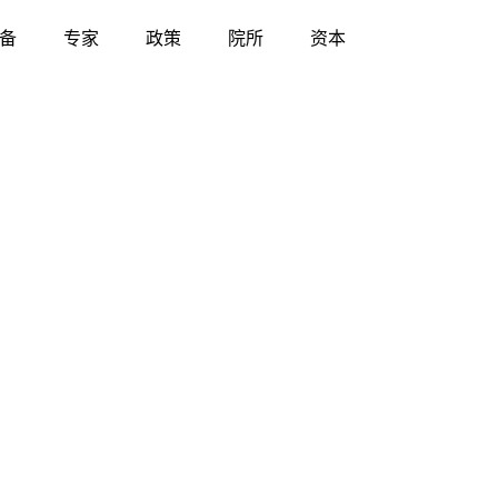
备
专家
政策
院所
资本