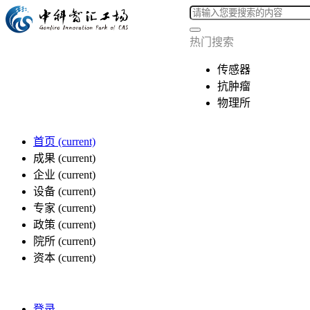
热门搜索
传感器
抗肿瘤
物理所
首页
(current)
成果
(current)
企业
(current)
设备
(current)
专家
(current)
政策
(current)
院所
(current)
资本
(current)
登录