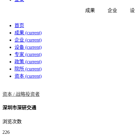
成果
企业
设
首页
成果
(current)
企业
(current)
设备
(current)
专家
(current)
政策
(current)
院所
(current)
资本
(current)
资本 /
战略投资者
深圳市深研交通
浏览次数
226