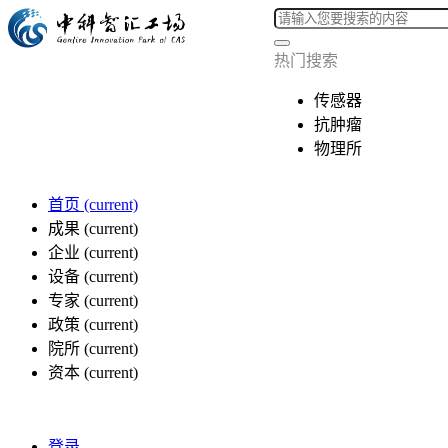
热门搜索
传感器
抗肿瘤
物理所
首页
(current)
成果
(current)
企业
(current)
设备
(current)
专家
(current)
政策
(current)
院所
(current)
资本
(current)
登录