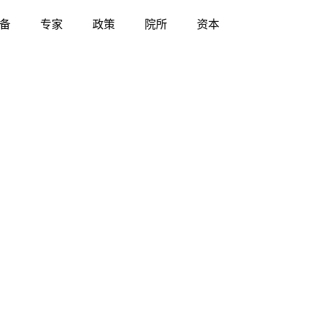
备
专家
政策
院所
资本