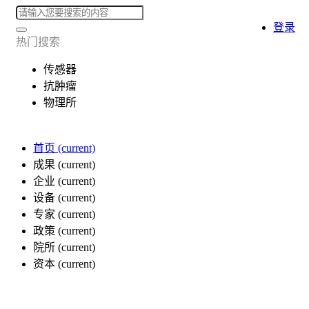
登录
热门搜索
传感器
抗肿瘤
物理所
首页
(current)
成果
(current)
企业
(current)
设备
(current)
专家
(current)
政策
(current)
院所
(current)
资本
(current)