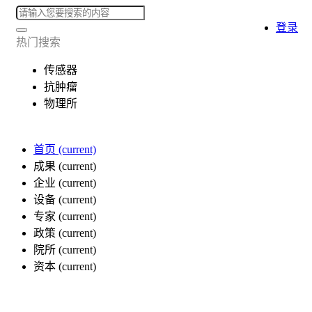
登录
热门搜索
传感器
抗肿瘤
物理所
首页
(current)
成果
(current)
企业
(current)
设备
(current)
专家
(current)
政策
(current)
院所
(current)
资本
(current)