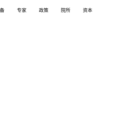
备
专家
政策
院所
资本