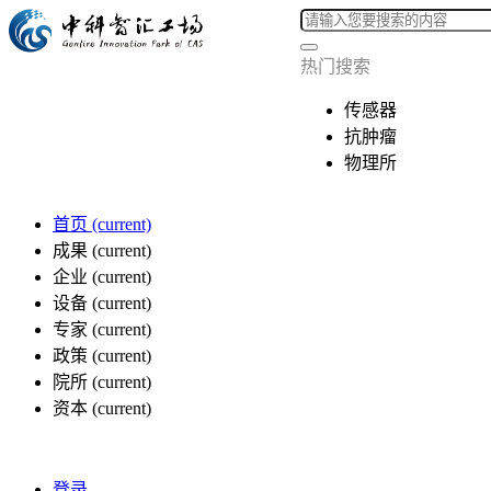
热门搜索
传感器
抗肿瘤
物理所
首页
(current)
成果
(current)
企业
(current)
设备
(current)
专家
(current)
政策
(current)
院所
(current)
资本
(current)
登录