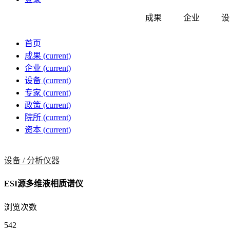
成果
企业
设
首页
成果
(current)
企业
(current)
设备
(current)
专家
(current)
政策
(current)
院所
(current)
资本
(current)
设备 /
分析仪器
ESI源多维液相质谱仪
浏览次数
542