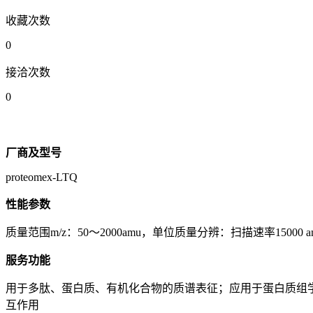
收藏次数
0
接洽次数
0
厂商及型号
proteomex-LTQ
性能参数
质量范围m/z：50～2000amu，单位质量分辨：扫描速率15000 amu
服务功能
用于多肽、蛋白质、有机化合物的质谱表征；应用于蛋白质组
互作用