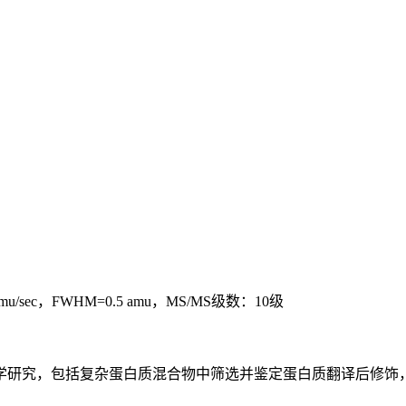
/sec，FWHM=0.5 amu，MS/MS级数：10级
学研究，包括复杂蛋白质混合物中筛选并鉴定蛋白质翻译后修饰