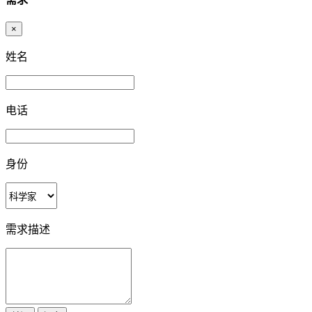
×
姓名
电话
身份
需求描述