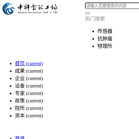
热门搜索
传感器
抗肿瘤
物理所
首页
(current)
成果
(current)
企业
(current)
设备
(current)
专家
(current)
政策
(current)
院所
(current)
资本
(current)
登录