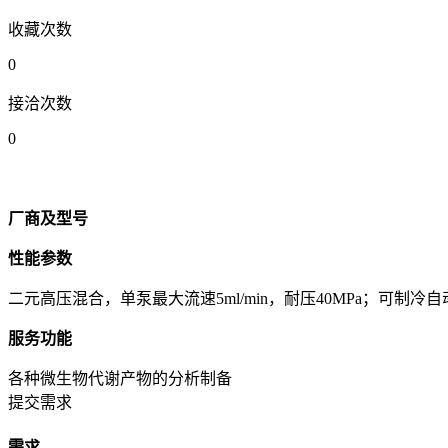
收藏次数
0
接洽次数
0
厂商及型号
性能参数
二元高压混合，单泵最大流速5ml/min，耐压40MPa；可制冷
服务功能
各种微生物代谢产物的分析制备
提交需求
需求