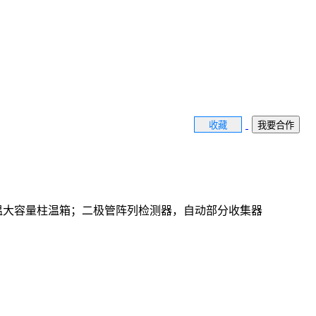
收藏
我要合作
环；可控温大容量柱温箱；二极管阵列检测器，自动部分收集器