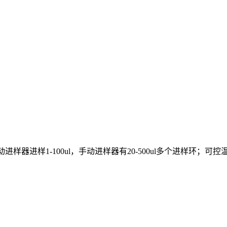
自动进样器进样1-100ul，手动进样器有20-500ul多个进样