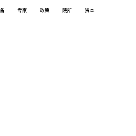
备
专家
政策
院所
资本