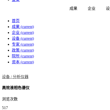
成果
企业
设
首页
成果
(current)
企业
(current)
设备
(current)
专家
(current)
政策
(current)
院所
(current)
资本
(current)
设备 /
分析仪器
高效液相色谱仪
浏览次数
517