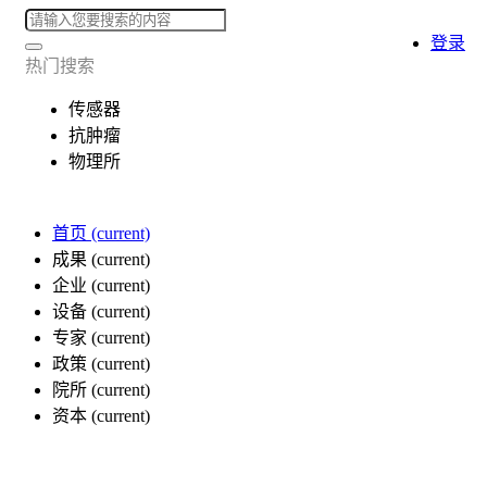
登录
热门搜索
传感器
抗肿瘤
物理所
首页
(current)
成果
(current)
企业
(current)
设备
(current)
专家
(current)
政策
(current)
院所
(current)
资本
(current)