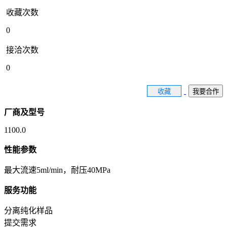
收藏次数
0
接洽次数
0
收藏
我要合作
厂商及型号
1100.0
性能参数
最大流速5ml/min，耐压40MPa
服务功能
分离纯化样品
提交需求