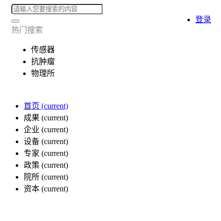
登录
热门搜索
传感器
抗肿瘤
物理所
首页
(current)
成果
(current)
企业
(current)
设备
(current)
专家
(current)
政策
(current)
院所
(current)
资本
(current)