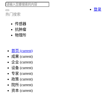
登录
热门搜索
传感器
抗肿瘤
物理所
首页
(current)
成果
(current)
企业
(current)
设备
(current)
专家
(current)
政策
(current)
院所
(current)
资本
(current)